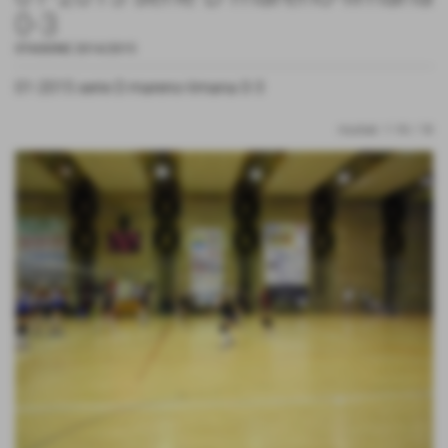
0-3
STAGIONE 2014/2015
01-2015 serie D mareno-limana 0-3
risultati: 1-18 / 18