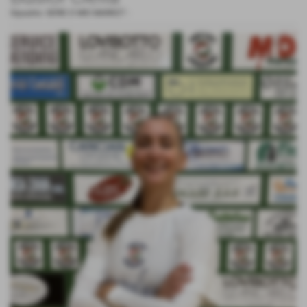
Squadra:
SERIE D MIO MARKET
-