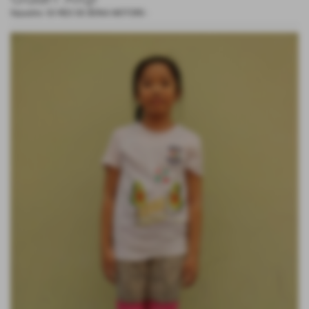
Squadra:
S3 RED DE BONA MOTORS
-