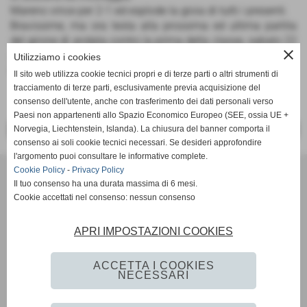
Mareno vince per 2-1 ed esplode la gioia di tutti i presenti.
Bravissime, ma ora testa alla prossima ed ultima partita
del girone di andata contro la prima della classe, sabato 22
close
alle ore 16.00 in casa.
Utilizziamo i cookies
Forza ragazze.
Il sito web utilizza cookie tecnici propri e di terze parti o altri strumenti di
tracciamento di terze parti, esclusivamente previa acquisizione del
consenso dell'utente, anche con trasferimento dei dati personali verso
Paesi non appartenenti allo Spazio Economico Europeo (SEE, ossia UE +
Norvegia, Liechtenstein, Islanda). La chiusura del banner comporta il
<< PRECEDENTE
SUCCESSIVO >>
consenso ai soli cookie tecnici necessari. Se desideri approfondire
l'argomento puoi consultare le informative complete.
VOLLEY MARENO A.S.D.
Cookie Policy
-
Privacy Policy
VIA CONTI AGOSTI 76 - Mareno di piave (Treviso)
Il tuo consenso ha una durata massima di 6 mesi.
Cookie accettati nel consenso: nessun consenso
P.I. 02199710266 C.F 91004960265
Cell. 3407144746
Mail:
volleymareno1@gmail.com
APRI IMPOSTAZIONI COOKIES
Mail PEC:
volleymareno.aruba@pec.it
Codice FIPAV: 060260142
ACCETTA I COOKIES
NECESSARI
Privacy Policy
-
Cookie Policy