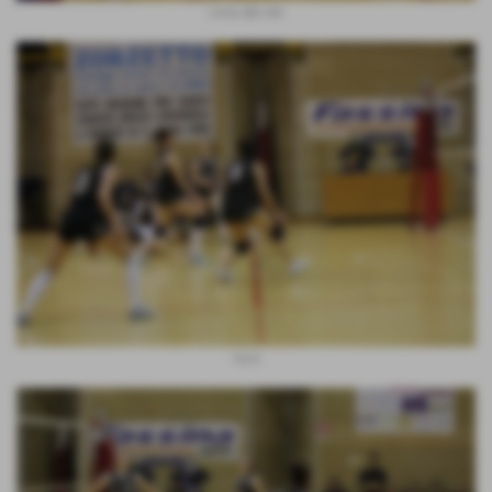
corsa alla rete
Cucù