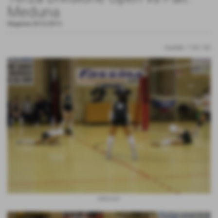
Meduna
Stagione 2012/2013
risultati: 1-24 / 65
Abbattute