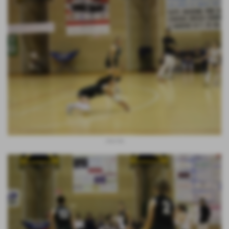
cra cra