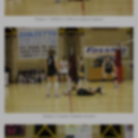
Enigma 1: mettete in ordine le seguenti statuine
Enigma 2: trovate il lottatore di sumo