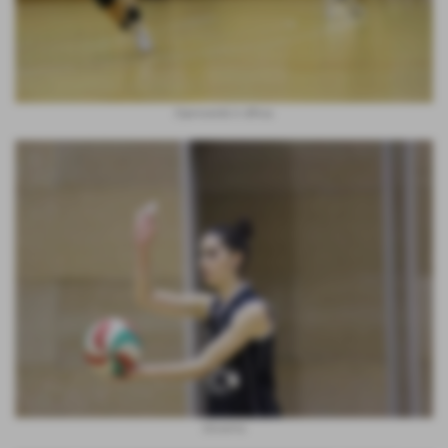
Espressività in difesa
Giovanna