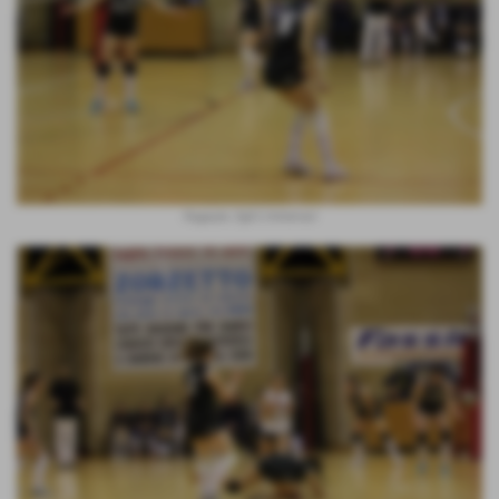
Ragazze, Egli è immenso!