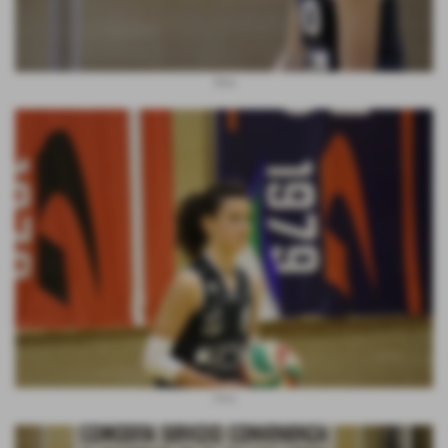
Silvia
Vera